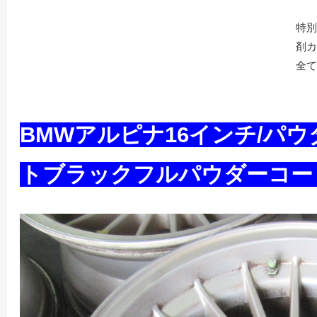
特別
剤カ
全て
BMWアルピナ16インチ/パ
トブラックフルパウダーコー