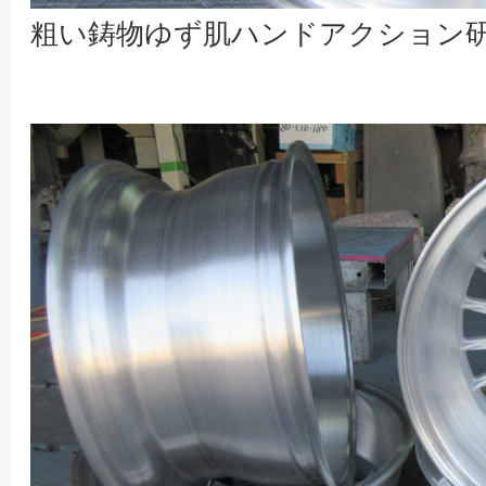
粗い鋳物ゆず肌ハンドアクション