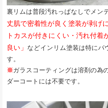
裏リムは普段汚れっぱなしでメン
丈肌で密着性が良く塗装が剥げ
トカスが付きにくい・汚れ付着
良い」
などインリム塗装は特にパ
す。
※
ガラスコーティングは溶剤の為
ダーコートには不要です。