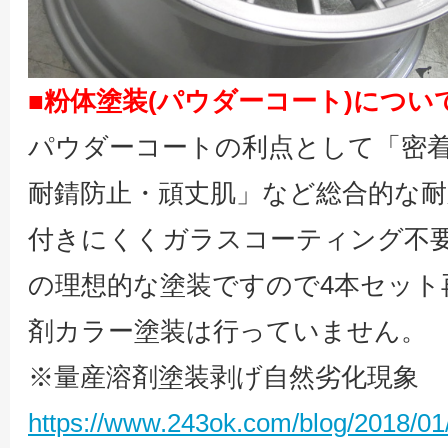
■粉体塗装(パウダーコート)につい
パウダーコートの利点として「密着
耐錆防止・頑丈肌」など総合的な
付きにくくガラスコーティング不
の理想的な塗装ですので4本セット
剤カラー塗装は行っていません。
※量産溶剤塗装剥げ自然劣化現象
https://www.243ok.com/blog/2018/01