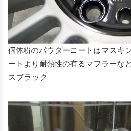
個体粉のパウダーコートはマスキ
ートより耐熱性の有るマフラーな
スブラック