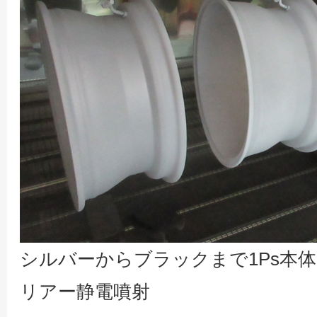
シルバーからブラックまで1Ps本
リアー静電噴射