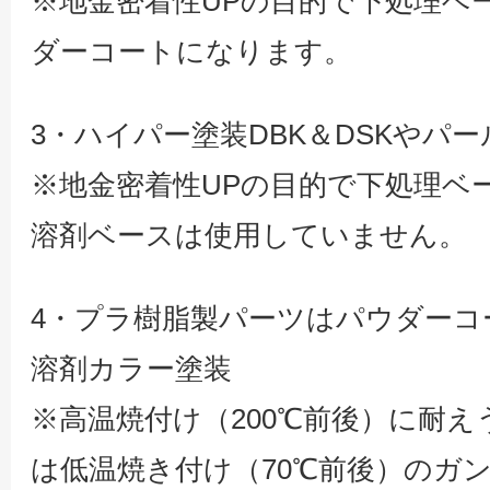
※地金密着性UPの目的で下処理ベ
ダーコートになります。
3・ハイパー塗装DBK＆DSKやパ
※地金密着性UPの目的で下処理ベ
溶剤ベースは使用していません。
4・プラ樹脂製パーツはパウダーコ
溶剤カラー塗装
※高温焼付け（200℃前後）に耐
は低温焼き付け（70℃前後）のガ