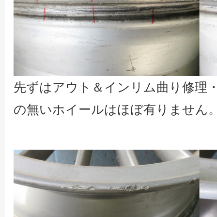
先ずはアウト＆インリム曲り修理
の無いホイールはほぼ有りません