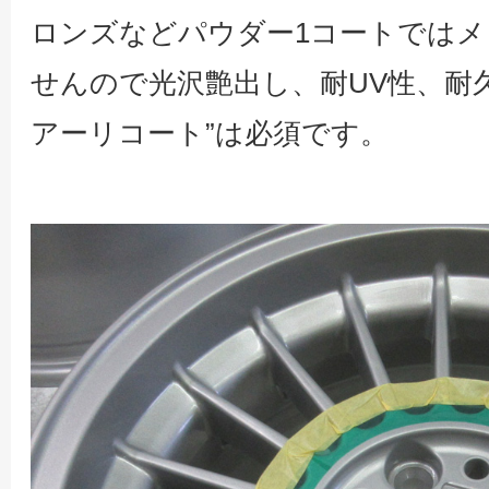
ロンズなどパウダー1コートでは
せんので光沢艶出し、耐UV性、耐
アーリコート”は必須です。