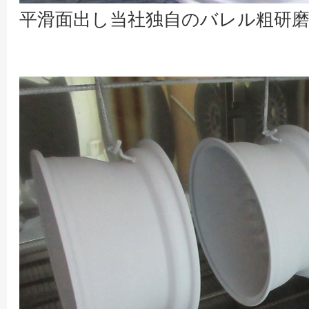
平滑面出し当社独自のバレル粗研