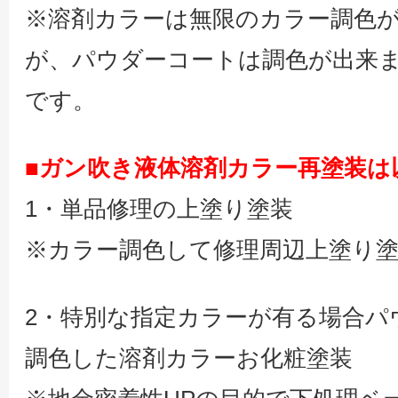
※溶剤カラーは無限のカラー調色
が、パウダーコートは調色が出来
です。
■ガン吹き液体溶剤カラー再塗装は
1・単品修理の上塗り塗装
※カラー調色して修理周辺上塗り
2・特別な指定カラーが有る場合パ
調色した溶剤カラーお化粧塗装