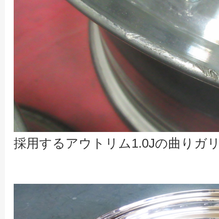
採用するアウトリム1.0Jの曲りガ