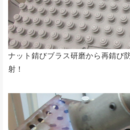
ナット錆びブラス研磨から再錆び
射！