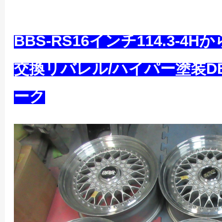
BBS-RS16インチ114.3-4
交換リバレル/ハイパー塗装D
ーク