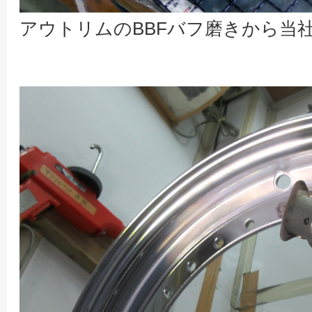
アウトリムのBBFバフ磨きから当