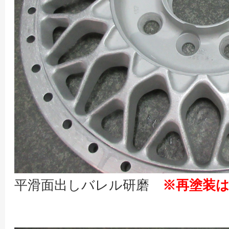
平滑面出しバレル研磨
※再塗装