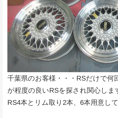
千葉県のお客様・・・RSだけで何
が程度の良いRSを探され関心しま
RS4本とリム取り2本、6本用意し