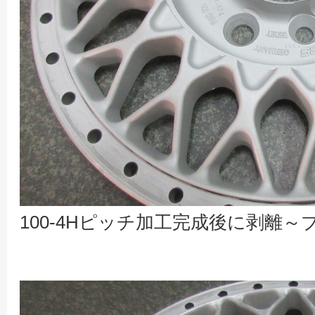
100-4Hピッチ加工完成後に剥離～