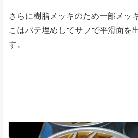
さらに樹脂メッキのため一部メッ
こはパテ埋めしてサフで平滑面を
す。