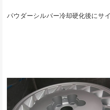
パウダーシルバー冷却硬化後にサ