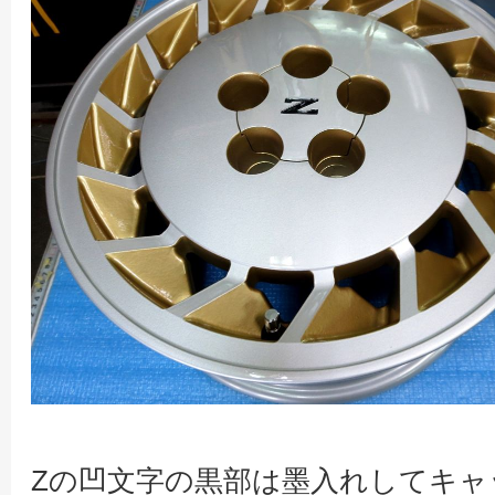
Zの凹文字の黒部は墨入れしてキャ