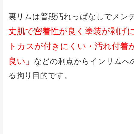
裏リムは普段汚れっぱなしでメン
丈肌で密着性が良く塗装が剥げ
トカスが付きにくい・汚れ付着
良い」
などの利点からインリムへ
る拘り目的です。