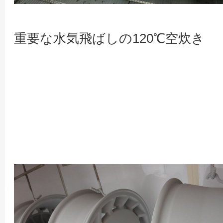
重要な水気飛ばしの120℃空炊き