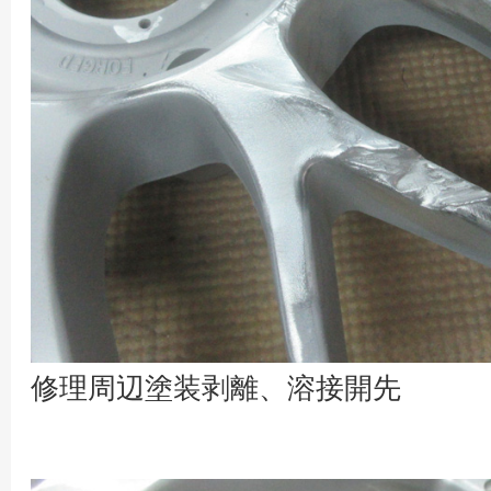
修理周辺塗装剥離、溶接開先