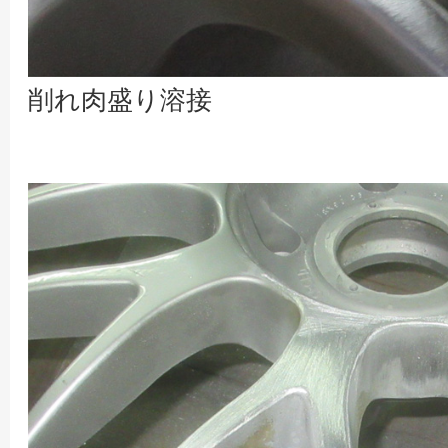
削れ肉盛り溶接