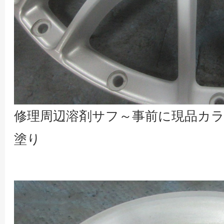
修理周辺溶剤サフ～事前に現品カ
塗り