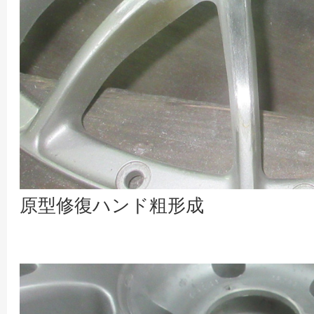
原型修復ハンド粗形成