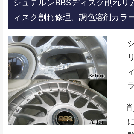
シュテルンBBSディスク削れリムガ
ィスク割れ修理、調色溶剤カラ
リ