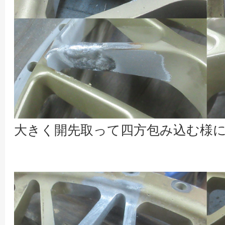
大きく開先取って四方包み込む様