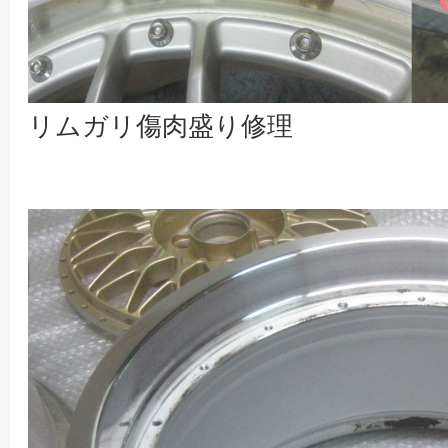
リムガリ傷肉盛り修理