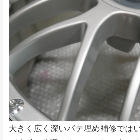
大きく広く深いパテ埋め補修では