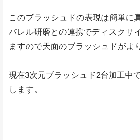
このブラッシュドの表現は簡単に
バレル研磨との連携でディスクサ
ますので天面のブラッシュドがよ
現在3次元ブラッシュド2台加工中
します。