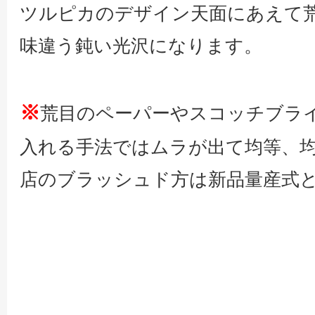
ツルピカのデザイン天面にあえて
味違う鈍い光沢になります。
※
荒目のペーパーやスコッチブラ
入れる手法ではムラが出て均等、
店のブラッシュド方は新品量産式