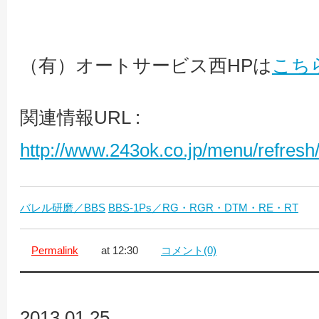
（有）オートサービス西HPは
こち
関連情報URL :
http://www.243ok.co.jp/menu/refre
バレル研磨／BBS
BBS-1Ps／RG・RGR・DTM・RE・RT
Permalink
at 12:30
コメント(0)
2013.01.25