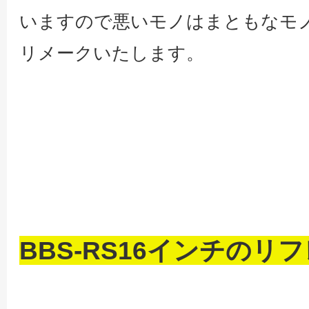
いますので悪いモノはまともなモ
リメークいたします。
BBS-RS16インチの