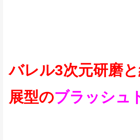
バレル3次元研磨
展型の
ブラッシュ