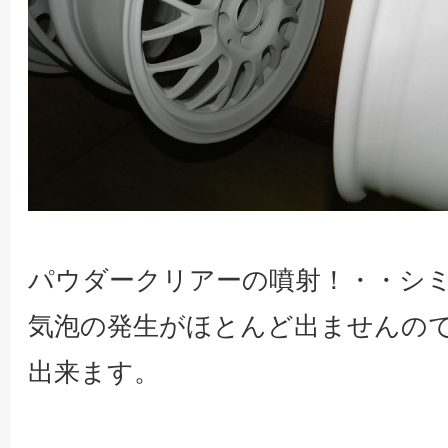
パウダークリアーの噴射！・・シ
気泡の発生がほとんど出ませんの
出来ます。