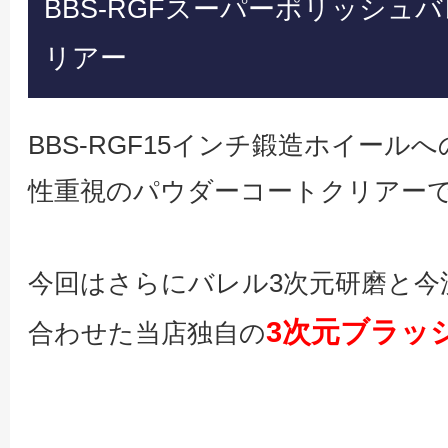
BBS-RGFスーパーポリッシュ
リアー
BBS-RGF15インチ鍛造ホイール
性重視のパウダーコートクリアー
今回はさらにバレル3次元研磨と今
3次元ブラッ
合わせた当店独自の