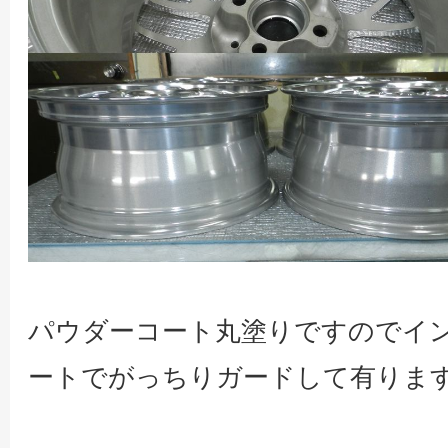
パウダーコート丸塗りですのでイ
ートでがっちりガードして有りま