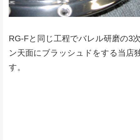
RG-Fと同じ工程でバレル研磨の
ン天面にブラッシュドをする当店
す。