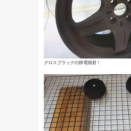
グロスブラックの静電噴射！