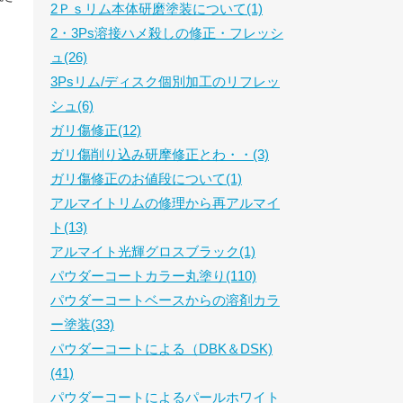
2Ｐｓリム本体研磨塗装について(1)
2・3Ps溶接ハメ殺しの修正・フレッシ
ュ(26)
3Psリム/ディスク個別加工のリフレッ
シュ(6)
ガリ傷修正(12)
ガリ傷削り込み研摩修正とわ・・(3)
ガリ傷修正のお値段について(1)
アルマイトリムの修理から再アルマイ
ト(13)
アルマイト光輝グロスブラック(1)
パウダーコートカラー丸塗り(110)
パウダーコートベースからの溶剤カラ
ー塗装(33)
パウダーコートによる（DBK＆DSK)
(41)
パウダーコートによるパールホワイト