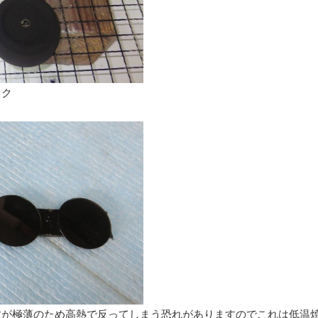
ック
すが極薄のため高熱で反ってしまう恐れがありますのでこれは低温