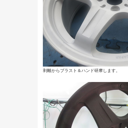
剥離からブラスト＆ハンド研摩します。