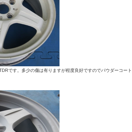
のTDRです。多少の傷は有りますが程度良好ですのでパウダーコー