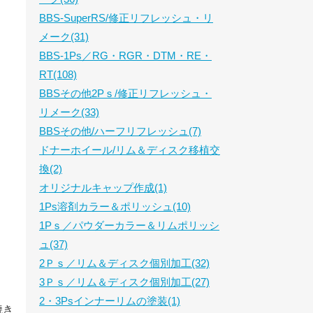
BBS-SuperRS/修正リフレッシュ・リ
メーク(31)
BBS-1Ps／RG・RGR・DTM・RE・
RT(108)
BBSその他2Pｓ/修正リフレッシュ・
リメーク(33)
BBSその他/ハーフリフレッシュ(7)
ドナーホイール/リム＆ディスク移植交
換(2)
オリジナルキャップ作成(1)
1Ps溶剤カラー＆ポリッシュ(10)
1Pｓ／パウダーカラー＆リムポリッシ
ュ(37)
2Ｐｓ／リム＆ディスク個別加工(32)
3Ｐｓ／リム＆ディスク個別加工(27)
2・3Psインナーリムの塗装(1)
焼き