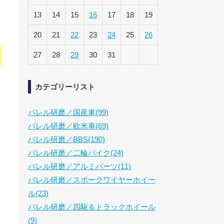
13
14
15
16
17
18
19
20
21
22
23
24
25
26
ー
27
28
29
30
31
カテゴリーリスト
バレル研磨／国産車(99)
バレル研磨／欧米車(69)
バレル研磨／BBS(190)
バレル研磨／二輪バイク(24)
バレル研磨／アルミパーツ(11)
バレル研磨／スポークワイヤーホイー
ル(23)
バレル研磨／四駆＆トラックホイール
(9)