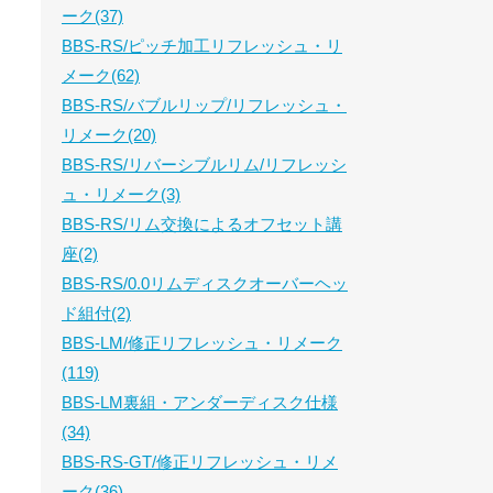
ーク(37)
BBS-RS/ピッチ加工リフレッシュ・リ
メーク(62)
BBS-RS/バブルリップ/リフレッシュ・
リメーク(20)
BBS-RS/リバーシブルリム/リフレッシ
ュ・リメーク(3)
BBS-RS/リム交換によるオフセット講
座(2)
BBS-RS/0.0リムディスクオーバーヘッ
ド組付(2)
BBS-LM/修正リフレッシュ・リメーク
(119)
BBS-LM裏組・アンダーディスク仕様
(34)
BBS-RS-GT/修正リフレッシュ・リメ
ーク(36)