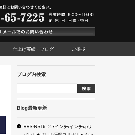
仕上げ実績・ブログ
ご挨拶
ブログ内検索
Blog最新更新
BBS-RS16⇒17インチ/インチupリ
バレル+バレル研磨フルポリッシュ