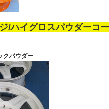
ジ/ハイグロスパウダーコ
ックパウダー