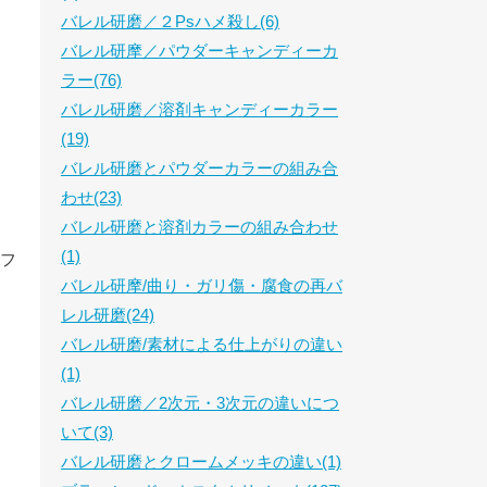
バレル研磨／２Psハメ殺し(6)
バレル研摩／パウダーキャンディーカ
ラー(76)
バレル研磨／溶剤キャンディーカラー
(19)
バレル研磨とパウダーカラーの組み合
わせ(23)
バレル研磨と溶剤カラーの組み合わせ
(1)
トフ
バレル研摩/曲り・ガリ傷・腐食の再バ
レル研磨(24)
バレル研磨/素材による仕上がりの違い
(1)
バレル研磨／2次元・3次元の違いにつ
いて(3)
バレル研磨とクロームメッキの違い(1)