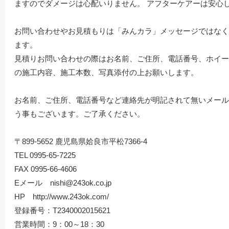
ますのでダメージは心配いりません。 アフターケアーは安心
お問い合わせやお見積もりは「みんカラ」メッセージではなく会社メール
ます。
見積りお問い合わせの際はお名前、ご住所、電話番号、ホイー
の施工内容、施工本数、写真添付の上お願いします。
お名前、ご住所、電話番号など連絡先が明記されて無いメール
う事もございます。ご了承ください。
〒899-5652 鹿児島県姶良市平松7366-4
TEL 0995-65-7225
FAX 0995-66-4606
Eメール nishi@243ok.co.jp
HP http://www.243ok.com/
登録番号：T2340002015621
営業時間：9：00～18：30