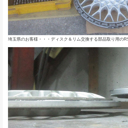
埼玉県のお客様・・・ディスク＆リム交換する部品取り用のRS