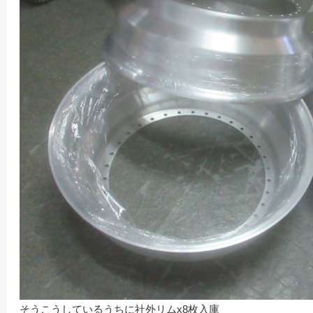
そうこうしているうちに社外リムx8枚入庫