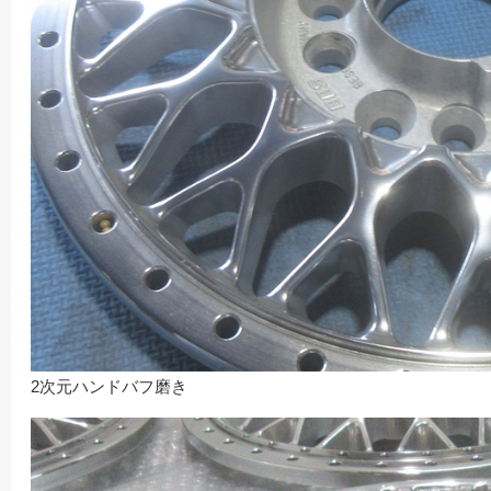
2次元ハンドバフ磨き