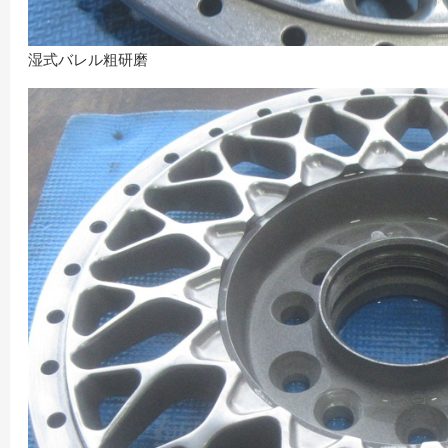
湿式バレル粗研磨