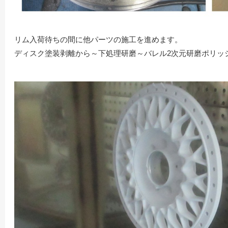
リム入荷待ちの間に他パーツの施工を進めます。
ディスク塗装剥離から～下処理研磨～バレル2次元研磨ポリッ