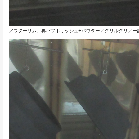
アウターリム、再バフポリッシュ+パウダーアクリルクリアー