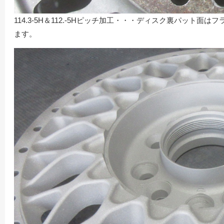
114.3-5H＆112.-5Hピッチ加工・・・ディスク裏パット面はフ
ます。