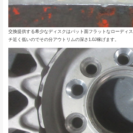
交換提供する希少なディスクはパット面フラットなローディスク
チ近く低いのでその分アウトリムの深さ1.0J稼げます。