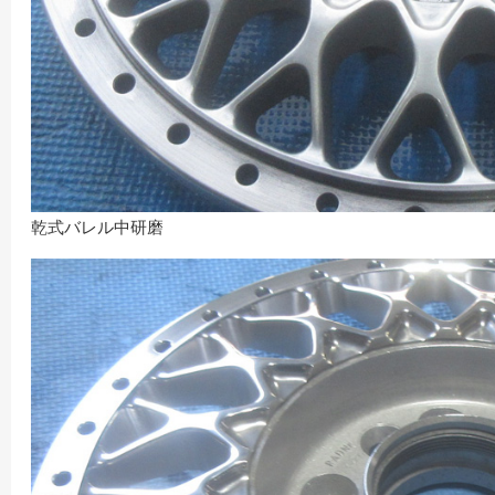
乾式バレル中研磨