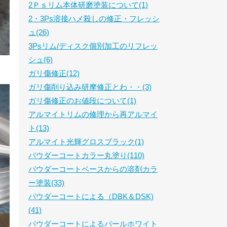
2Ｐｓリム本体研磨塗装について(1)
2・3Ps溶接ハメ殺しの修正・フレッシ
ュ(26)
3Psリム/ディスク個別加工のリフレッ
シュ(6)
ガリ傷修正(12)
ガリ傷削り込み研摩修正とわ・・(3)
ガリ傷修正のお値段について(1)
アルマイトリムの修理から再アルマイ
ト(13)
アルマイト光輝グロスブラック(1)
パウダーコートカラー丸塗り(110)
パウダーコートベースからの溶剤カラ
ー塗装(33)
パウダーコートによる（DBK＆DSK)
(41)
パウダーコートによるパールホワイト