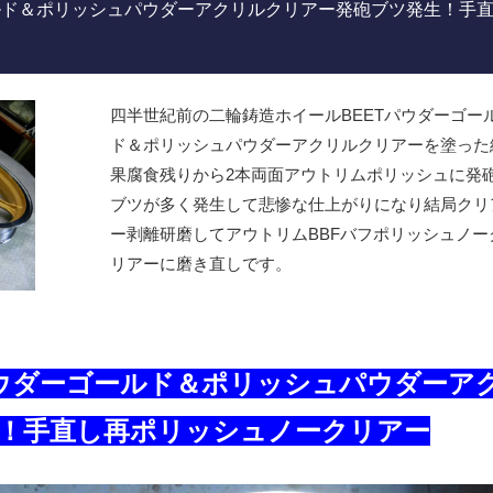
ルド＆ポリッシュパウダーアクリルクリアー発砲ブツ発生！手
四半世紀前の二輪鋳造ホイールBEETパウダーゴー
ド＆ポリッシュパウダーアクリルクリアーを塗った
果腐食残りから2本両面アウトリムポリッシュに発
ブツが多く発生して悲惨な仕上がりになり結局クリ
ー剥離研磨してアウトリムBBFバフポリッシュノー
リアーに磨き直しです。
パウダーゴールド＆ポリッシュパウダーア
！手直し再ポリッシュノークリアー