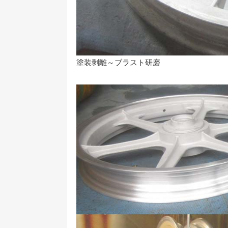
塗装剥離～ブラスト研磨