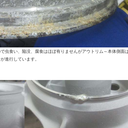
ので虫食い、陥没、腐食はほぼ有りませんがアウトリム～本体側面
食が進行しています。