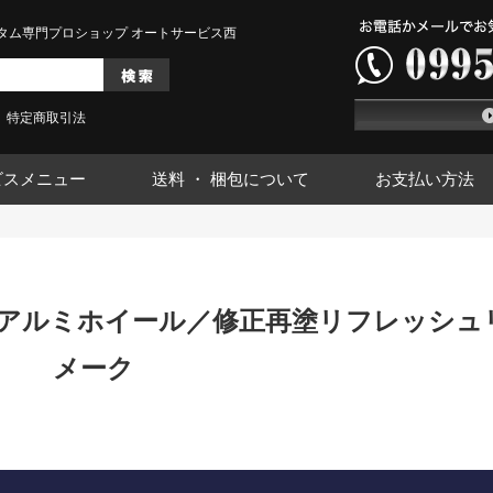
タム専門プロショップ オートサービス西
特定商取引法
ビスメニュー
送料 ・ 梱包について
お支払い方法
二輪アルミホイール／修正再塗リフレッシュ
メーク