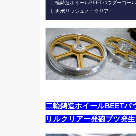
二輪鋳造ホイールBEETパウダーゴー
し再ポリッシュノークリアー
二輪鋳造ホイールBEET
リルクリアー発砲ブツ発生