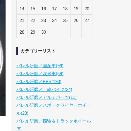
14
15
16
17
18
19
20
21
22
23
24
25
26
27
28
29
30
カテゴリーリスト
バレル研磨／国産車(99)
バレル研磨／欧米車(69)
バレル研磨／BBS(190)
バレル研磨／二輪バイク(24)
バレル研磨／アルミパーツ(11)
バレル研磨／スポークワイヤーホイー
ル(23)
バレル研磨／四駆＆トラックホイール
(9)