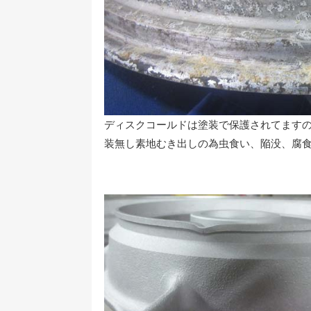
ディスクコールドは塗装で保護されてます
装無し素地むき出しの為虫食い、陥没、腐