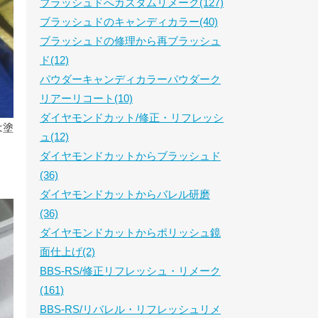
ブラッシュドへカスタムリメーク(127)
ブラッシュドのキャンディカラー(40)
ブラッシュドの修理から再ブラッシュ
ド(12)
パウダーキャンディカラーパウダーク
リアーリコート(10)
ダイヤモンドカット/修正・リフレッシ
は塗
ュ(12)
ダイヤモンドカットからブラッシュド
(36)
ダイヤモンドカットからバレル研磨
(36)
ダイヤモンドカットからポリッシュ鏡
面仕上げ(2)
BBS-RS/修正リフレッシュ・リメーク
(161)
BBS-RS/リバレル・リフレッシュリメ