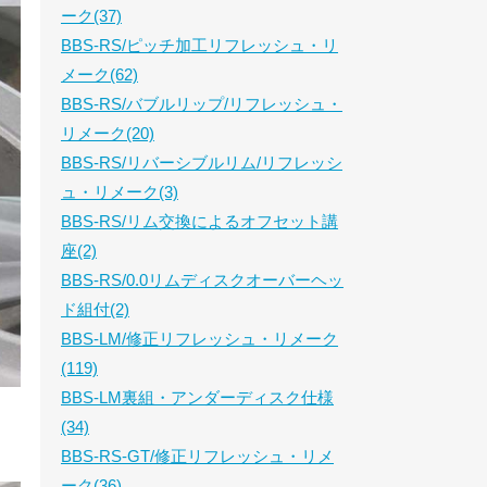
ーク(37)
BBS-RS/ピッチ加工リフレッシュ・リ
メーク(62)
BBS-RS/バブルリップ/リフレッシュ・
リメーク(20)
BBS-RS/リバーシブルリム/リフレッシ
ュ・リメーク(3)
BBS-RS/リム交換によるオフセット講
座(2)
BBS-RS/0.0リムディスクオーバーヘッ
ド組付(2)
BBS-LM/修正リフレッシュ・リメーク
(119)
BBS-LM裏組・アンダーディスク仕様
(34)
BBS-RS-GT/修正リフレッシュ・リメ
ーク(36)