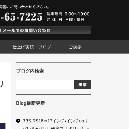
仕上げ実績・ブログ
ご挨拶
ブログ内検索
リ
Blog最新更新
BBS-RS16⇒17インチ/インチupリ
バレル+バレル研磨フルポリッシュ