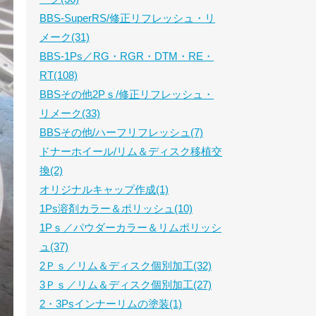
BBS-SuperRS/修正リフレッシュ・リ
メーク(31)
BBS-1Ps／RG・RGR・DTM・RE・
RT(108)
BBSその他2Pｓ/修正リフレッシュ・
リメーク(33)
BBSその他/ハーフリフレッシュ(7)
ドナーホイール/リム＆ディスク移植交
換(2)
オリジナルキャップ作成(1)
1Ps溶剤カラー＆ポリッシュ(10)
1Pｓ／パウダーカラー＆リムポリッシ
ュ(37)
2Ｐｓ／リム＆ディスク個別加工(32)
3Ｐｓ／リム＆ディスク個別加工(27)
2・3Psインナーリムの塗装(1)