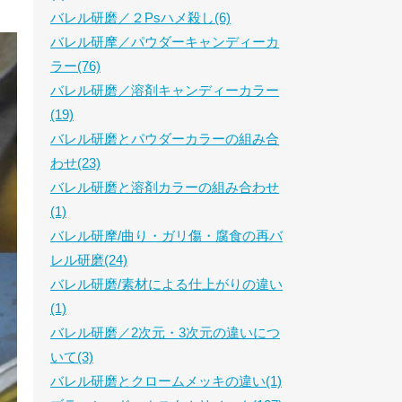
バレル研磨／２Psハメ殺し(6)
バレル研摩／パウダーキャンディーカ
ラー(76)
バレル研磨／溶剤キャンディーカラー
(19)
バレル研磨とパウダーカラーの組み合
わせ(23)
バレル研磨と溶剤カラーの組み合わせ
(1)
バレル研摩/曲り・ガリ傷・腐食の再バ
レル研磨(24)
バレル研磨/素材による仕上がりの違い
(1)
バレル研磨／2次元・3次元の違いにつ
いて(3)
バレル研磨とクロームメッキの違い(1)