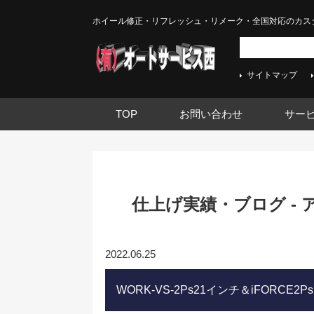
ホイール修正・リフレッシュ・リメーク・全国対応のカス
サイトマップ
TOP
お問い合わせ
サー
仕上げ実績・ブログ -
2022.06.25
WORK-VS-2Ps21インチ＆iFOR