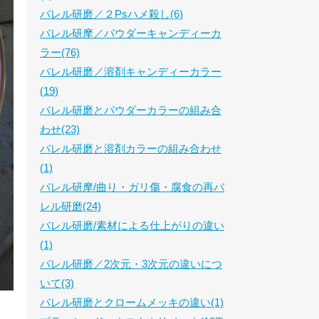
バレル研磨／２Psハメ殺し(6)
バレル研摩／パウダーキャンディーカ
ラー(76)
バレル研磨／溶剤キャンディーカラー
(19)
バレル研磨とパウダーカラーの組み合
わせ(23)
バレル研磨と溶剤カラーの組み合わせ
(1)
バレル研摩/曲り・ガリ傷・腐食の再バ
レル研磨(24)
バレル研磨/素材による仕上がりの違い
(1)
バレル研磨／2次元・3次元の違いにつ
いて(3)
バレル研磨とクロームメッキの違い(1)