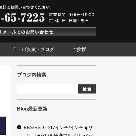
仕上げ実績・ブログ
ご挨拶
ブログ内検索
Blog最新更新
BBS-RS16⇒17インチ/インチupリ
バレル+バレル研磨フルポリッシュ