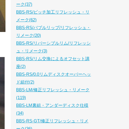
ーク(37)
BBS-RS/ピッチ加工リフレッシュ・リ
メーク(62)
BBS-RS/バブルリップ/リフレッシュ・
リメーク(20)
BBS-RS/リバーシブルリム/リフレッシ
ュ・リメーク(3)
BBS-RS/リム交換によるオフセット講
座(2)
BBS-RS/0.0リムディスクオーバーヘッ
ド組付(2)
BBS-LM/修正リフレッシュ・リメーク
(119)
BBS-LM裏組・アンダーディスク仕様
(34)
BBS-RS-GT/修正リフレッシュ・リメ
ーク(36)