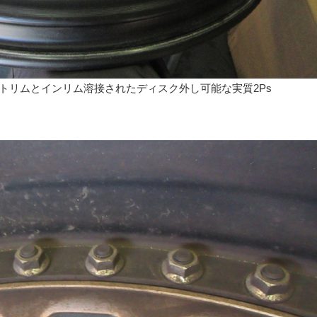
ウトリムとインリム溶接されたディスク外し可能な実質2Ps