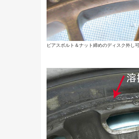
ピアスボルト＆ナット締めのディスク外し