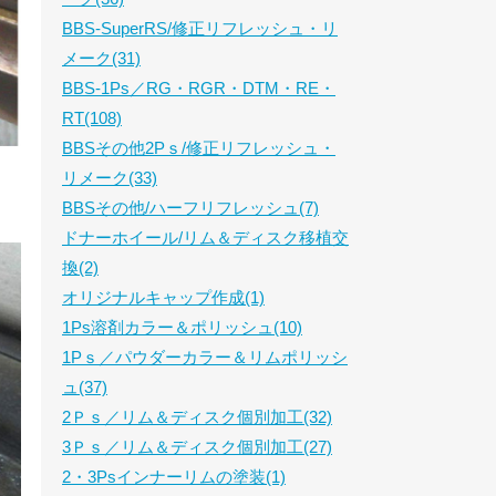
BBS-SuperRS/修正リフレッシュ・リ
メーク(31)
BBS-1Ps／RG・RGR・DTM・RE・
RT(108)
BBSその他2Pｓ/修正リフレッシュ・
リメーク(33)
BBSその他/ハーフリフレッシュ(7)
ドナーホイール/リム＆ディスク移植交
換(2)
オリジナルキャップ作成(1)
1Ps溶剤カラー＆ポリッシュ(10)
1Pｓ／パウダーカラー＆リムポリッシ
ュ(37)
2Ｐｓ／リム＆ディスク個別加工(32)
3Ｐｓ／リム＆ディスク個別加工(27)
2・3Psインナーリムの塗装(1)