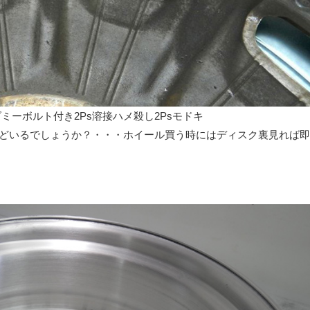
ーボルト付き2Ps溶接ハメ殺し2Psモドキ
ほどいるでしょうか？・・・ホイール買う時にはディスク裏見れば