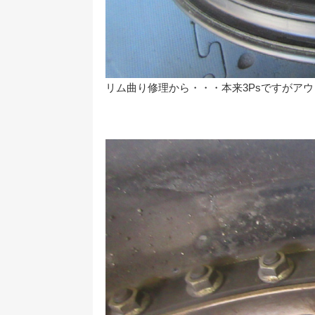
リム曲り修理から・・・本来3Psですがア