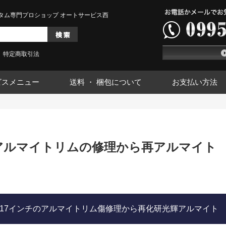
タム専門プロショップ オートサービス西
特定商取引法
ビスメニュー
送料 ・ 梱包について
お支払い方法
 アルマイトリムの修理から再アルマイト
CE2Ps17インチのアルマイトリム傷修理から再化研光輝アルマイト