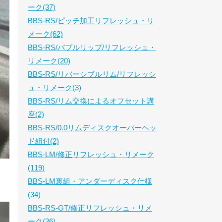
ーク(37)
BBS-RS/ピッチ加工リフレッシュ・リ
メーク(62)
BBS-RS/バブルリップ/リフレッシュ・
リメーク(20)
BBS-RS/リバーシブルリム/リフレッシ
ュ・リメーク(3)
BBS-RS/リム交換によるオフセット講
座(2)
BBS-RS/0.0リムディスクオーバーヘッ
ド組付(2)
BBS-LM/修正リフレッシュ・リメーク
(119)
BBS-LM裏組・アンダーディスク仕様
(34)
BBS-RS-GT/修正リフレッシュ・リメ
ーク(36)