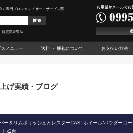
タム専門プロショップ オートサービス西
特定商取引法
ビスメニュー
送料 ・ 梱包について
お支払い方法
上げ実績・ブログ
ルバー＆リムポリッシュとレスターCASTホイール/パウダーゴー
トx2台