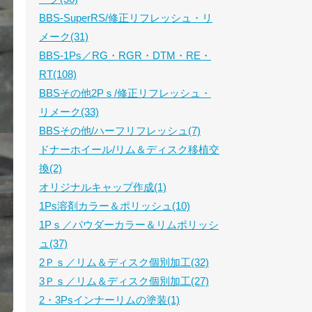
BBS-SuperRS/修正リフレッシュ・リ
メーク(31)
BBS-1Ps／RG・RGR・DTM・RE・
RT(108)
BBSその他2Pｓ/修正リフレッシュ・
リメーク(33)
BBSその他/ハーフリフレッシュ(7)
ドナーホイール/リム＆ディスク移植交
換(2)
オリジナルキャップ作成(1)
1Ps溶剤カラー＆ポリッシュ(10)
1Pｓ／パウダーカラー＆リムポリッシ
ュ(37)
2Ｐｓ／リム＆ディスク個別加工(32)
3Ｐｓ／リム＆ディスク個別加工(27)
2・3Psインナーリムの塗装(1)