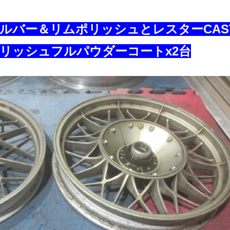
シルバー＆リムポリッシュとレスターCAS
リッシュフルパウダーコートx2台