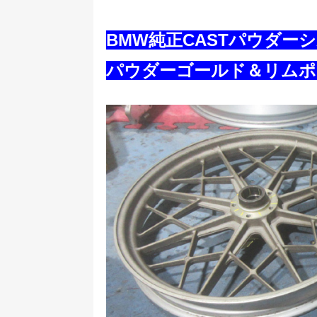
BMW純正CASTパウダー
パウダーゴールド＆リムポ