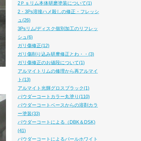
2Ｐｓリム本体研磨塗装について(1)
2・3Ps溶接ハメ殺しの修正・フレッシ
ュ(26)
3Psリム/ディスク個別加工のリフレッ
シュ(6)
ガリ傷修正(12)
ガリ傷削り込み研摩修正とわ・・(3)
ガリ傷修正のお値段について(1)
アルマイトリムの修理から再アルマイ
ト(13)
アルマイト光輝グロスブラック(1)
パウダーコートカラー丸塗り(110)
パウダーコートベースからの溶剤カラ
ー塗装(33)
パウダーコートによる（DBK＆DSK)
(41)
パウダーコートによるパールホワイト