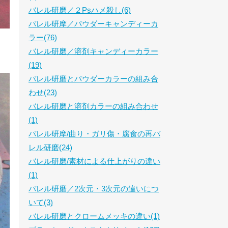
バレル研磨／２Psハメ殺し(6)
バレル研摩／パウダーキャンディーカ
ラー(76)
バレル研磨／溶剤キャンディーカラー
(19)
バレル研磨とパウダーカラーの組み合
わせ(23)
バレル研磨と溶剤カラーの組み合わせ
(1)
バレル研摩/曲り・ガリ傷・腐食の再バ
レル研磨(24)
バレル研磨/素材による仕上がりの違い
(1)
バレル研磨／2次元・3次元の違いにつ
いて(3)
バレル研磨とクロームメッキの違い(1)