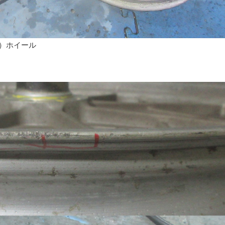
T）ホイール