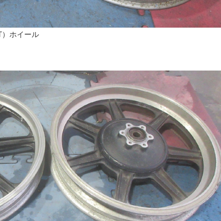
T）ホイール