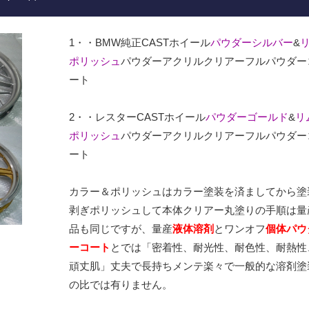
1・・BMW純正CASTホイール
パウダーシルバー
&
ポリッシュ
パウダーアクリルクリアーフルパウダー
ート
2・・レスターCASTホイール
パウダーゴールド
&
リ
ポリッシュ
パウダーアクリルクリアーフルパウダー
ート
カラー＆ポリッシュはカラー塗装を済ましてから塗
剥ぎポリッシュして本体クリアー丸塗りの手順は量
品も同じですが、量産
液体溶剤
とワンオフ
個体パウ
ーコート
とでは「密着性、耐光性、耐色性、耐熱性
頑丈肌」丈夫で長持ちメンテ楽々で一般的な溶剤塗
の比では有りません。