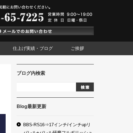
仕上げ実績・ブログ
ご挨拶
ブログ内検索
Blog最新更新
BBS-RS16⇒17インチ/インチupリ
バレル+バレル研磨フルポリッシュ