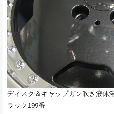
ディスク＆キャップガン吹き液体
ラック199番