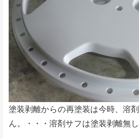
塗装剥離からの再塗装は今時、溶
ん。・・・溶剤サフは塗装剥離無