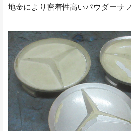
地金により密着性高いパウダーサ