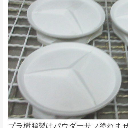
プラ樹脂製はパウダーサフ塗れま