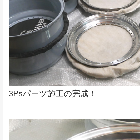
3Psパーツ施工の完成！