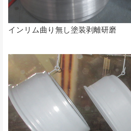
インリム曲り無し塗装剥離研磨