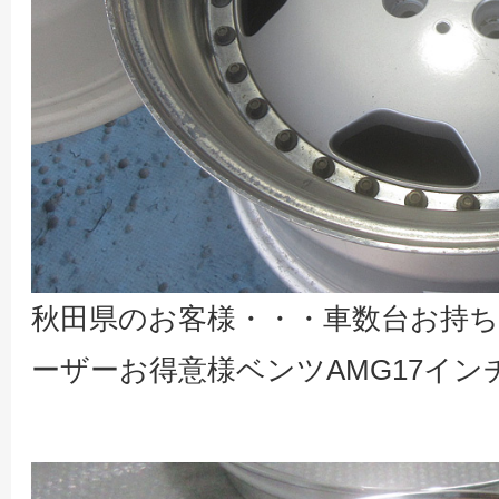
秋田県のお客様・・・車数台お持
ーザーお得意様ベンツAMG17イン