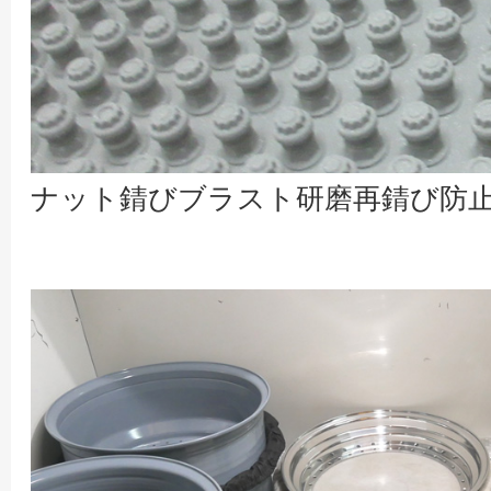
ナット錆びブラスト研磨再錆び防