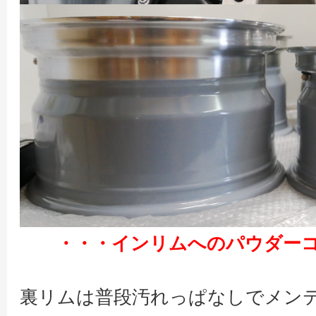
・・・インリムへのパウダー
裏リムは普段汚れっぱなしでメン