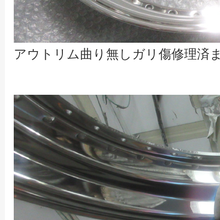
アウトリム曲り無しガリ傷修理済ま