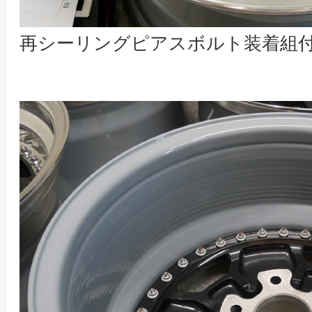
再シーリングピアスボルト装着組