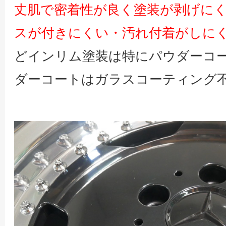
丈肌で密着性が良く塗装が剥げに
スが付きにくい・汚れ付着がしに
どインリム塗装は特にパウダーコ
ダーコートはガラスコーティング