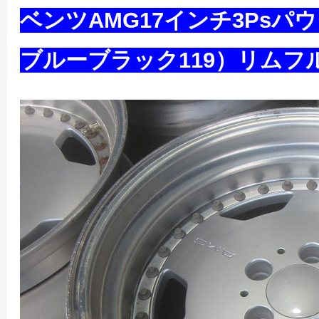
ベンツAMG17インチ3Ps
ブルーブラック119）リムフ