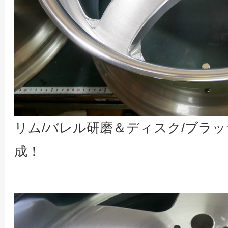
リム/バレル研磨＆ディスク/ブラ
成！