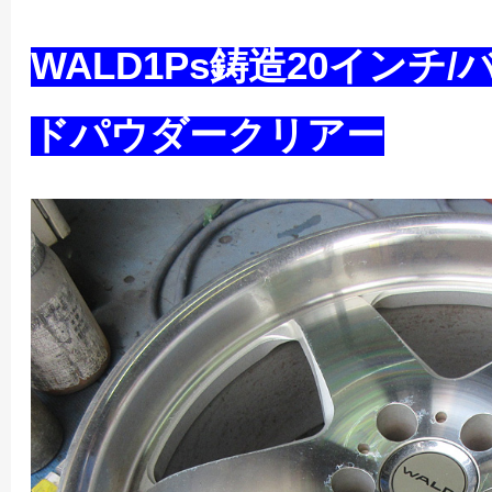
WALD1Ps鋳造20インチ
ドパウダークリアー