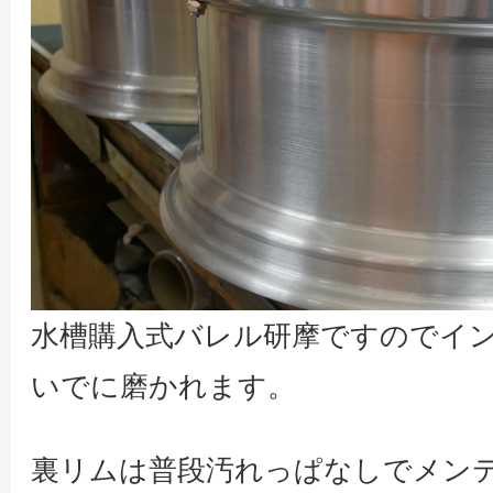
水槽購入式バレル研摩ですのでイ
いでに磨かれます。
裏リムは普段汚れっぱなしでメン