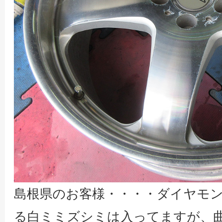
島根県のお客様・・・・ダイヤモ
る白ミミズシミは入ってますが、