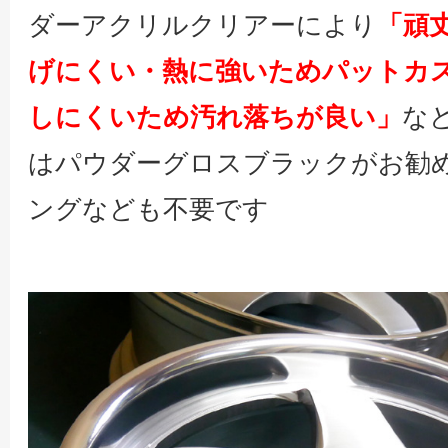
ダーアクリルクリアーにより
「頑
げにくい・熱に強いためパットカ
しにくいため汚れ落ちが良い」
な
はパウダーグロスブラックがお勧
ングなども不要です