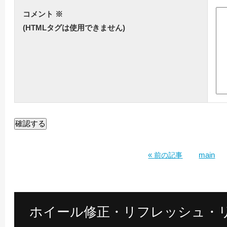
コメント
※
(HTMLタグは使用できません)
«
main
前の記事
ホイール修正・リフレッシュ・