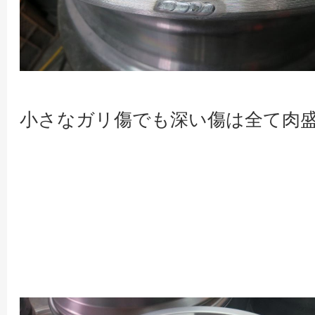
小さなガリ傷でも深い傷は全て肉