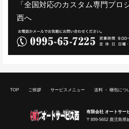
「全国対応のカスタム専門プロシ
西へ
TOP
ご挨拶
サービスメニュー
送料 ・ 梱包につ
有限会社 オートサー
〒899-5652 鹿児島県姶良