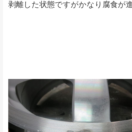
剥離した状態ですがかなり腐食が