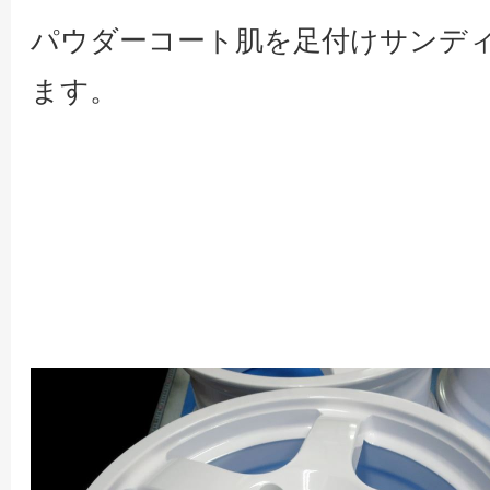
パウダーコート肌を足付けサンデ
ます。