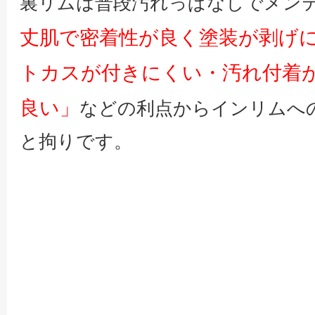
裏リムは普段汚れっぱなしでメン
丈肌で密着性が良く塗装が剥げ
トカスが付きにくい・汚れ付着
良い」
などの利点からインリムへ
と拘りです。