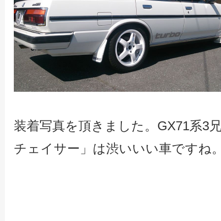
装着写真を頂きました。GX71系3
チェイサー」は渋いいい車ですね