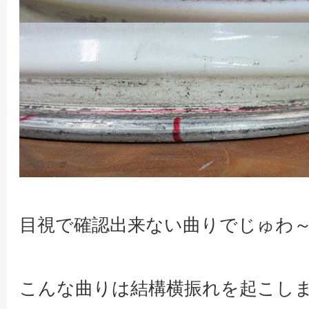
目視で確認出来ない曲りでじゅわ
こんな曲りは結構横振れを起こし