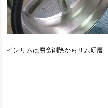
インリムは腐食削除からリム研磨