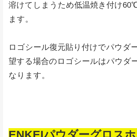
溶けてしまうため低温焼き付け60
ます。
ロゴシール復元貼り付けでパウダ
望する場合のロゴシールはパウダ
なります。
ENKEIパウダーグロス