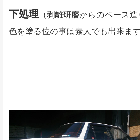
下処理
（剥離研磨からのベース造
色を塗る位の事は素人でも出来ま