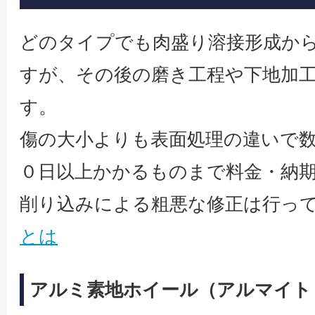
どのタイプでも肉盛り溶接形成か
すが、その後の磨き工程や下地加
す。
傷の大小よりも表面処理の違いで
０日以上かかるものまで料金・納
削り込みによる粗悪な修正は行っ
とは
アルミ素地ホイール（アルマイト