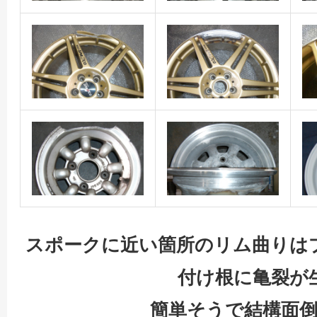
スポークに近い箇所のリム曲りは
付け根に亀裂が
簡単そうで結構面