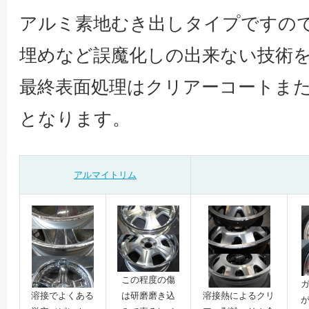
アルミ素地むき出しタイプですの
埋めなど誤魔化しの出来ない技術
最終表面処理はクリアーコートま
となります。
アルマイトリム
この程度の傷
は研磨磨き込
溶接でよくある
溶接熱によるクリ