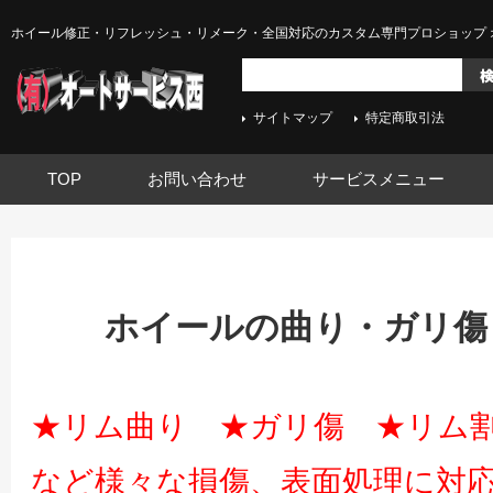
ホイール修正・リフレッシュ・リメーク・全国対応のカスタム専門プロショップ 
サイトマップ
特定商取引法
TOP
お問い合わせ
サービスメニュー
ホイールの曲り・ガリ傷
★リム曲り ★ガリ傷 ★リム
など様々な損傷、表面処理に対