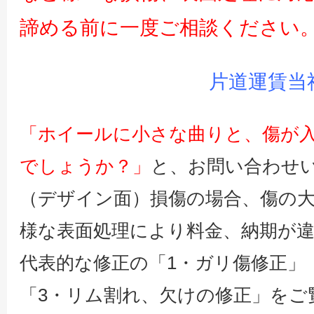
諦める前に一度ご相談ください
片道運賃当
「ホイールに小さな曲りと、傷が
でしょうか？」
と、お問い合わせ
（デザイン面）損傷の場合、傷の
様な表面処理により料金、納期が
代表的な修正の「1・ガリ傷修正
「3・リム割れ、欠けの修正」をご