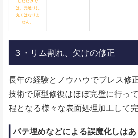
しただけで
は、元通りに
丸くはなりま
せん。
３・リム割れ、欠けの修正
長年の経験とノウハウでプレス修
技術で原型修復はほぼ完璧に行っ
程となる様々な表面処理加工して
パテ埋めなどによる誤魔化しはあ