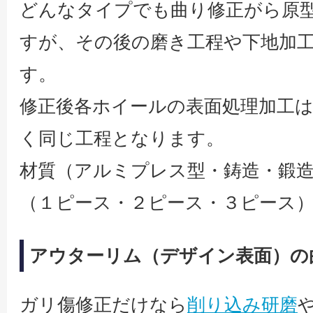
どんなタイプでも曲り修正がら原
すが、その後の磨き工程や下地加
す。
修正後各ホイールの表面処理加工は
く同じ工程となります。
材質（アルミプレス型・鋳造・鍛造
（１ピース・２ピース・３ピース
アウターリム（デザイン表面）の
ガリ傷修正だけなら
削り込み研磨