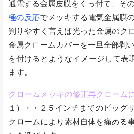
通電する金属皮膜をくっ付て、そ
極の反応
でメッキする電気金属膜
判りやすく言えば光った金属のク
金属クロームカバーを一旦全部剥
を付けるとようなイメージして表
ます。
クロームメッキの修正再クローム
１）・・２５インチまでのビッグ
クロームにより素材自体を痛める