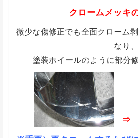
クロームメッキ
微少な傷修正でも全面クローム
なり
塗装ホイールのように部分
⇒