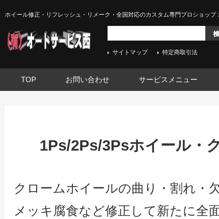
ホイール修正・リフレッシュ・リメーク・全国対応のカスタム専門プロショップ 
サイトマップ
特定商取引法
TOP
お問い合わせ
サービスメニュー
1Ps/2Ps/3Psホイー
クロームホイールの曲り・割れ・
メッキ腐食など修正して新たに全