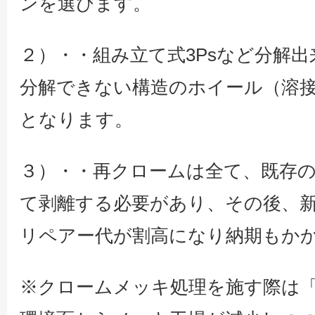
ンを選びます。
２）・・組み立て式3Psなど分解
分解できない構造のホイール（溶
となります。
３）・・再クロームは全て、既存
て剥離する必要があり、その後、
リペアー代が割高になり納期もか
※クロームメッキ処理を施す際は