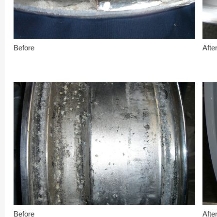
Before
Afte
Before
Afte