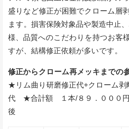
盛りなど修正が困難でクローム層
ます。損害保険対象品や製造中止、
様、品質へのこだわりを持つお客
すが、結構修正依頼が多いです。
修正からクローム再メッキまでの参
★リム曲り研磨修正代+クローム剥
代 ★合計額 １本/８９．０００
後