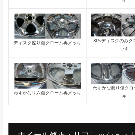
3Psディスクのみク
ディスク擦り傷クローム再メッキ
ッキ
わずかな擦り傷クロ
わずかなリム傷クローム再メッキ
キ