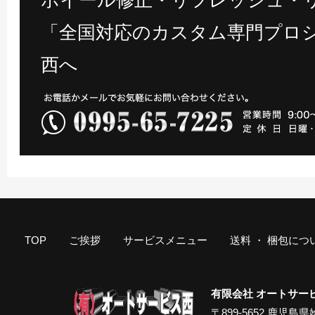
ホイール修正・リフレッシュ・
「全国対応のカスタム専門プロシ
西へ
TOP
ご挨拶
サービスメニュー
送料 ・ 梱包につ
有限会社 オートサー
〒899-5652 鹿児島県姶良