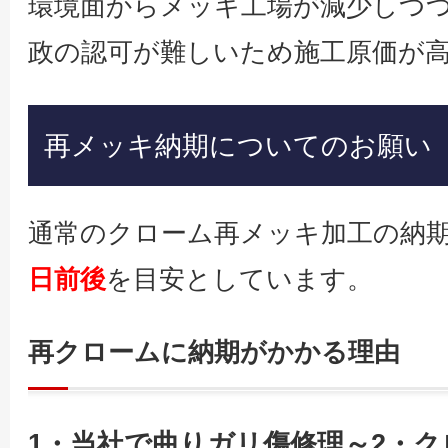
環境面からメッキ工場が減少しつ
政の認可が難しいため施工原価が
再メッキ納期についてのお願い
通常のクローム再メッキ加工の納
日前後
を目安としています。
再クロームに納期がかかる理由
1・当社で曲りガリ傷修理～2・