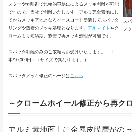
スターや剥離剤で比較的容易にによるメッキ剥離が可能
ですので、当社で剥離いたします。アルミ完全素地にし
てからメッキ下地となるベースコート塗装してスパッタ
スパ
リングや蒸着のメッキ処理となります。
アルマイト
やク
メク
ロームより短納期、割安で再メッキ処理が可能です。
スパッタ剥離のみのご依頼もお受けいたします。 １
本/10,000円～（サイズで異なります。）
スパッタメッキ修正のページは
こちら
～クロームホイール修正から再ク
アルミ素地面上に金属皮膜層がの