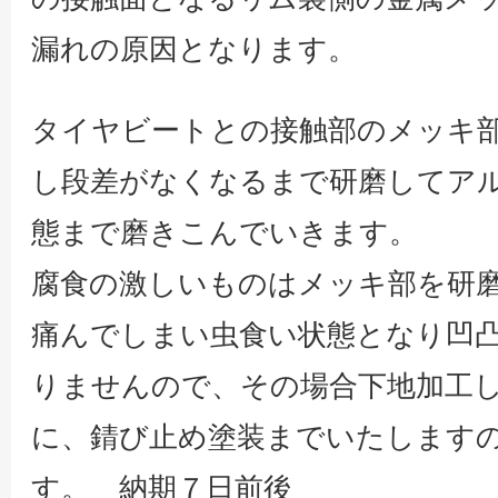
漏れの原因となります。
タイヤビートとの接触部のメッキ
し段差がなくなるまで研磨してア
態まで磨きこんでいきます。
腐食の激しいものはメッキ部を研
痛んでしまい虫食い状態となり凹
りませんので、その場合下地加工
に、錆び止め塗装までいたします
す。 納期７日前後