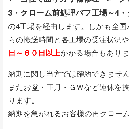
3・クローム前処理バフ工場～4
の4工場を経由します。しかも全国
らの搬送時間と各工場の受注状況
日～６０日以上
かかる場合もあり
納期に関し当方では確約できませ
またお盆・正月・ＧＷなど連休を
ります。
納期を急がれるお客様の再クロー