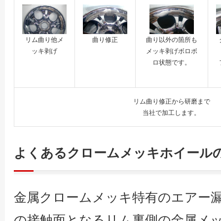
リム曲り他メ
曲り修正
曲り以外の箇所も
ッキ剥げ
メッキ剥げボロボ
ロ状態です。
リム曲り修正から研磨まで
当社で加工します。
よくあるクロームメッキホイール
金属クロームメッキ特有のエアー
の接触面となるリム裏側の金属メ