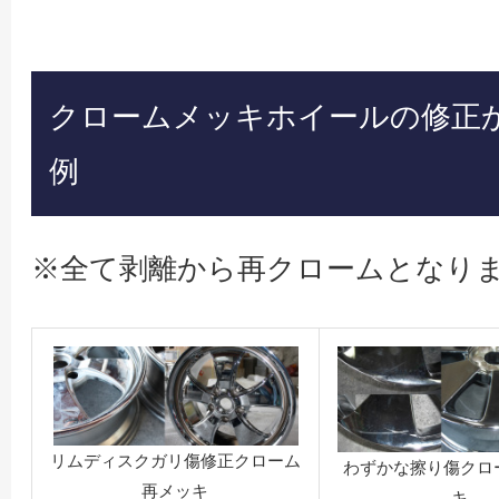
クロームメッキホイールの修正
例
※全て剥離から再クロームとなり
リムディスクガリ傷修正クローム
わずかな擦り傷クロ
再メッキ
キ