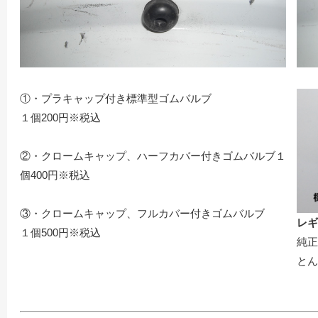
①・プラキャップ付き標準型ゴムバルブ
１個200円※税込
②・クロームキャップ、ハーフカバー付きゴムバルブ１
個400円※税込
③・クロームキャップ、フルカバー付きゴムバルブ
レギ
１個500円※税込
純正
とん