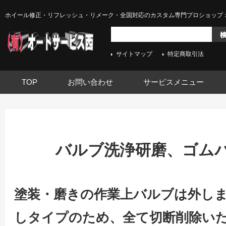
ホイール修正・リフレッシュ・リメーク・全国対応のカスタム専門プロショップ 
サイトマップ
特定商取引法
TOP
お問い合わせ
サービスメニュー
バルブ洗浄研磨、ゴム
塗装・磨きの作業上バルブは外し
しタイプのため、全て切断削除い