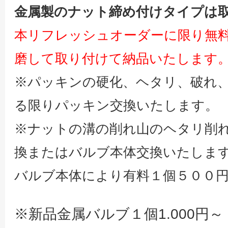
金属製のナット締め付けタイプは
本リフレッシュオーダーに限り無
磨して取り付けて納品いたします
※パッキンの硬化、ヘタリ、破れ
る限りパッキン交換いたします。
※ナットの溝の削れ山のヘタリ削
換またはバルブ本体交換いたしま
バルブ本体により有料１個５００
※新品金属バルブ１個1.000円～