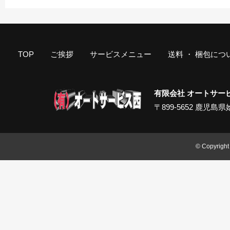
TOP
ご挨拶
サービスメニュー
送料 ・ 梱包につ
有限会社 オートサー
〒899-5652 鹿児島県姶良
© Copyright