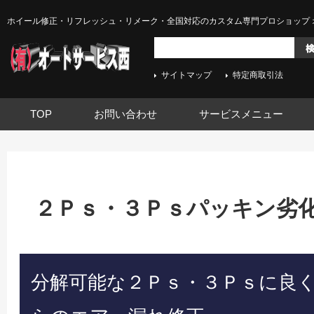
ホイール修正・リフレッシュ・リメーク・全国対応のカスタム専門プロショップ 
サイトマップ
特定商取引法
TOP
お問い合わせ
サービスメニュー
２Ｐｓ・３Ｐｓパッキン劣
分解可能な２Ｐｓ・３Ｐｓに良