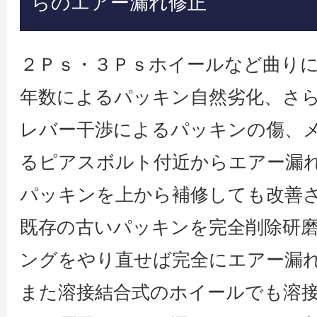
らのエアー漏れ修正
２Ｐｓ・３Ｐｓホイールなど曲り
年数によるパッキン自然劣化、さ
レバー干渉によるパッキンの傷、
るピアスボルト付近からエアー漏
パッキンを上から補修しても改善
既存の古いパッキンを完全削除研
ングをやり直せば完全にエアー漏
また溶接結合式のホイールでも溶