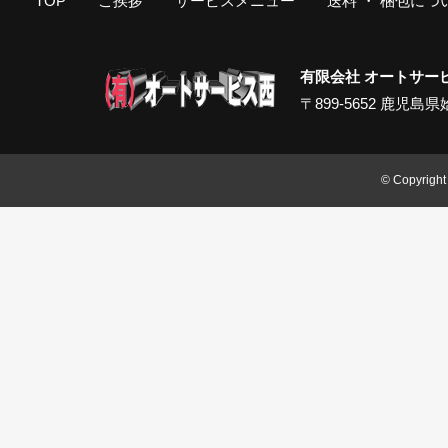
TOP
ご挨拶
サービスメニュー
送料 ・ 梱包につ
有限会社 オートサー
〒899-5652 鹿児島県姶良
© Copyright