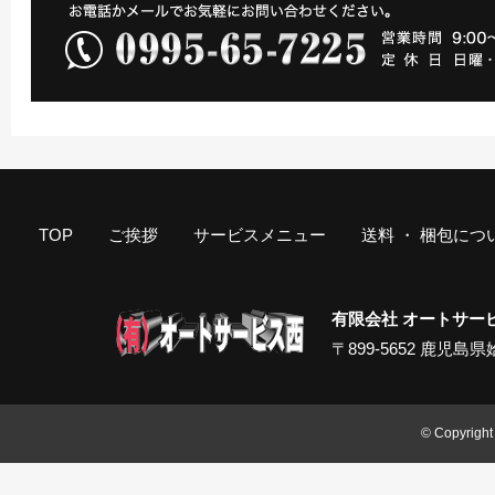
TOP
ご挨拶
サービスメニュー
送料 ・ 梱包につ
有限会社 オートサー
〒899-5652 鹿児島県姶良
© Copyright