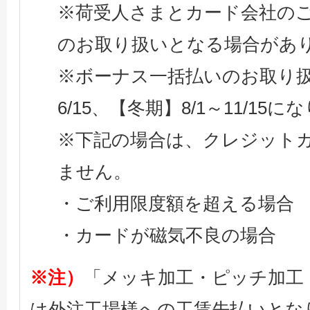
※荷受人さまとカード会社の
のお取り扱いとなる場合があ
※ボーナス一括払いのお取り扱
6/15、【冬期】8/1～11/15
※下記の場合は、クレジット
ません。
・ご利用限度額を超える場合
・カードが磁気不良の場合
※注）
「メッキ加工・ピッチ加工
は外注工場様への工賃先払いとな