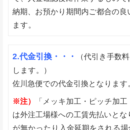
納期、お預かり期間内ご都合の良
ます。
2.代金引換・・・
（代引き手数料
します。）
佐川急便での代金引換となります
※注）
「メッキ加工・ピッチ加工
は外注工場様への工賃先払いとな
が無かったり入金延期をされる場