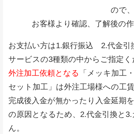
ので
お客様より確認、了解後の
お支払い方は1.銀行振込 2.代金引
サービスの3種類の中からご指定く
外注加工依頼となる
「メッキ加工
セット加工」は外注工場様への工
完成後入金が無かったり入金延期
の原因となるため、2.代金引換と3
ん。